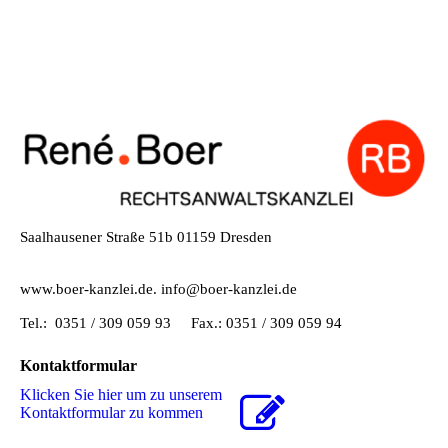
Saalhausener Straße 51b 01159 Dresden
www.boer-kanzlei.de. info@boer-kanzlei.de
Tel.: 0351 / 309 059 93 Fax.: 0351 / 309 059 94
Kontaktformular
Klicken Sie hier um zu unserem
Kon­takt­for­mu­lar zu kommen