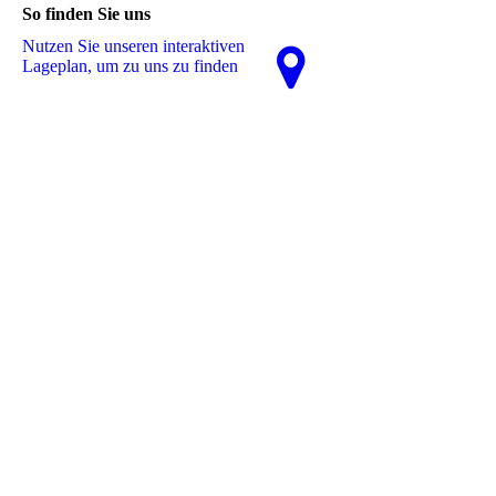
So finden Sie uns
Nutzen Sie unseren interaktiven
La­ge­plan, um zu uns zu finden